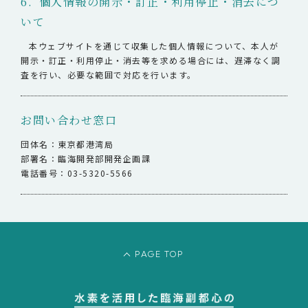
6. 個人情報の開示・訂正・利用停止・消去につ
いて
本ウェブサイトを通じて収集した個人情報について、本人が
開示・訂正・利用停止・消去等を求める場合には、遅滞なく調
査を行い、必要な範囲で対応を行います。
お問い合わせ窓口
団体名：東京都港湾局
部署名：臨海開発部開発企画課
電話番号：03-5320-5566
PAGE TOP